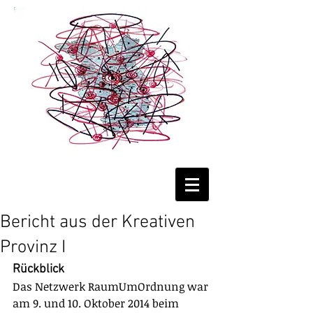
RaumUmOrdnung
RUO-Netzwerk
Bericht aus der Kreativen
Provinz I
Rückblick
Das Netzwerk RaumUmOrdnung war 
am 9. und 10. Oktober 2014 beim 